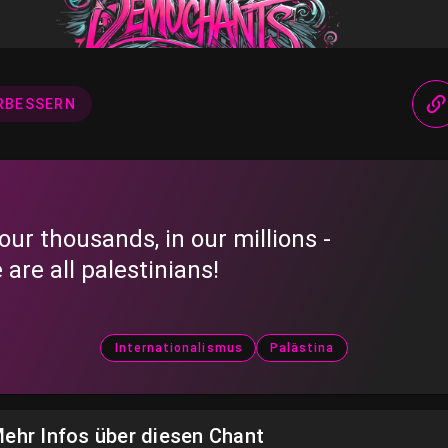
RBESSERN
 our thousands, in our millions -
 are all palestinians!
Internationalismus
Palästina
ehr Infos über diesen Chant