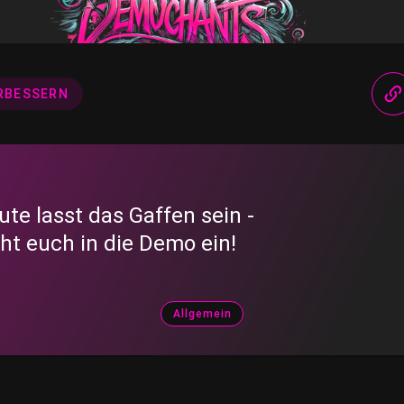
RBESSERN
ute lasst das Gaffen sein -
iht euch in die Demo ein!
Allgemein