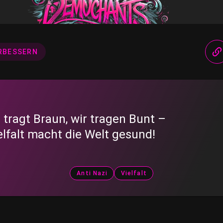
RBESSERN
r tragt Braun, wir tragen Bunt –
elfalt macht die Welt gesund!
Anti Nazi
Vielfalt